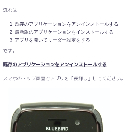
流れは
既存のアプリケーションをアンインストールする
最新版のアプリケーションをインストールする
アプリを開いてリーダー設定をする
です。
既存のアプリケーションをアンインストールする
スマホのトップ画面でアプリを「長押し」してください。