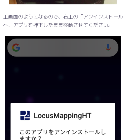
上画面のようになるので、右上の「アンインストール」
へ、アプリを押下したまま移動させてください。