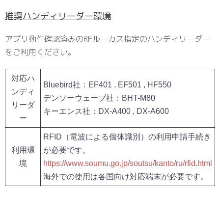
推奨ハンディリーダー環境
アプリ動作確認済みのRFルーカス指定のハンディリーダー
をご利用ください。
対応ハ
Bluebird社：EF401 , EF501 , HF550
ンディ
デンソーウェーブ社：BHT-M80
リーダ
キーエンス社：DX-A400 , DX-A600
ー
RFID（電波による個体識別）の利用申請手続き
利用環
が必要です。
境
https://www.soumu.go.jp/soutsu/kanto/ru/rfid.html
海外での使用は各国向け対応端末が必要です。