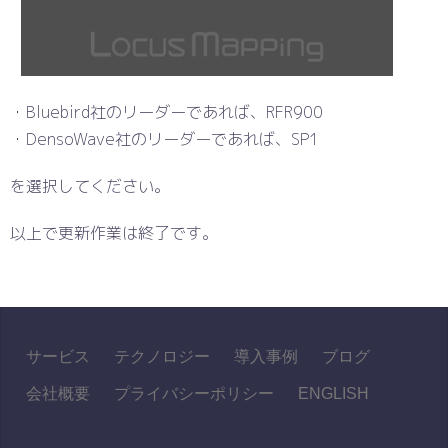
・Bluebird社のリーダーであれば、RFR900
・DensoWave社のリーダーであれば、SP1
を選択してください。
以上で更新作業は終了です。
サービス
テクノロジー
導入事例
ブログ
会社概要
プライバシーポリシー
ENGLISH