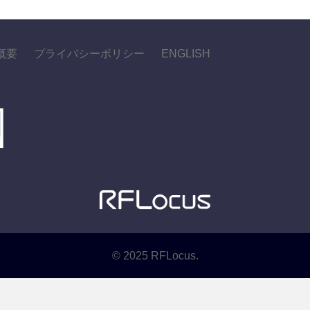
概要
プライバシーポリシー
ENGLISH
© 2025 RFLocus.