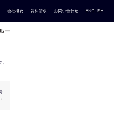
グ
会社概要
資料請求
お問い合わせ
ENGLISH
ルー
た。
特
⟶