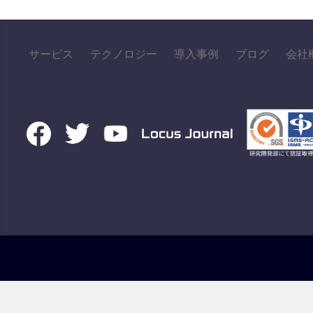
ビ
ゲ
サービス
テクノロジー
導入事例
ブログ
会社
ー
シ
ョ
ン